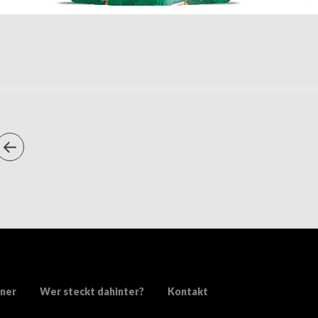
ner
Wer steckt dahinter?
Kontakt