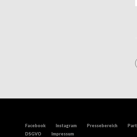
Facebook
Instagram
Pressebereich
Part
DSGVO
Impressum