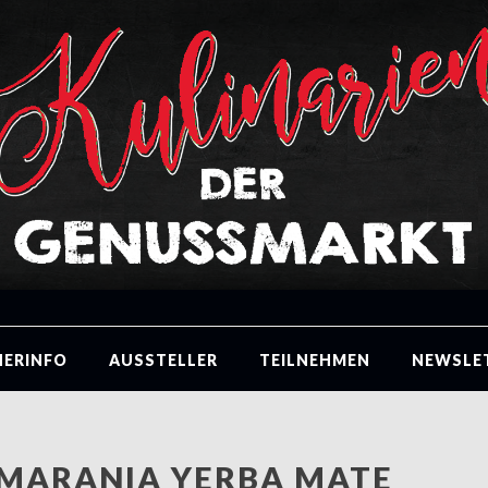
HERINFO
AUSSTELLER
TEILNEHMEN
NEWSLE
MARANIA YERBA MATE