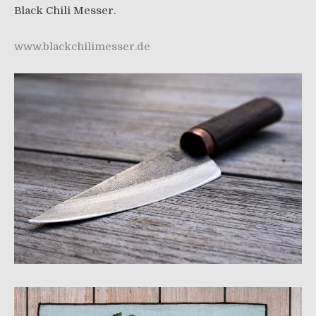
Black Chili Messer.
www.blackchilimesser.de